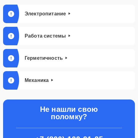
Электропитание
Работа системы
Герметичность
Механика
Не нашли свою
поломку?