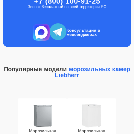
+7 (800) 100-91-25
Звонок бесплатный по всей территории РФ
Консультация в
мессенджерах
Популярные модели
морозильных камер
Liebherr
Морозильная
Морозильная