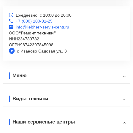
Ежедневно, с 10:00 до 20:00
+7 (800) 100-91-25
info@liebherr-servis-centr.ru
ООО
“Ремонт техники”
ИНН
234789782
ОГРН
98742397845098
г. Иваново Садовая ул., 3
Меню
Виды техники
Наши сервисные центры