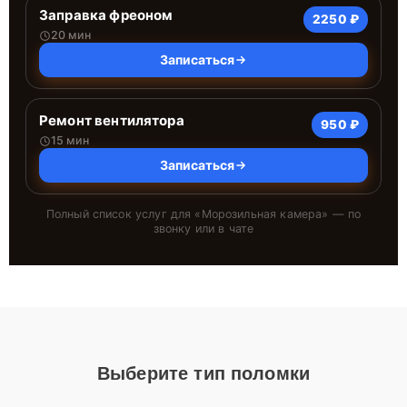
Заправка фреоном
2250 ₽
20 мин
Записаться
Ремонт вентилятора
950 ₽
15 мин
Записаться
Полный список услуг для «
Морозильная камера
» — по
звонку или в чате
Выберите тип поломки