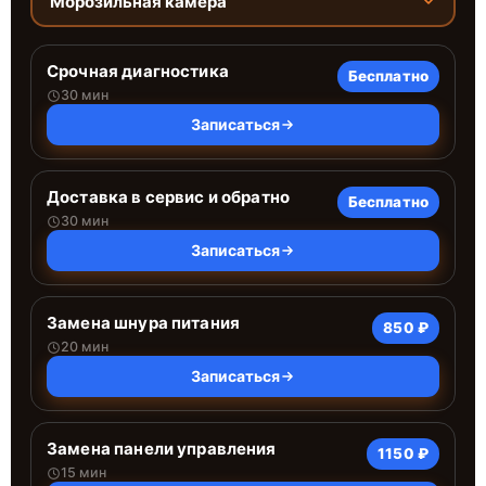
Морозильная камера
Срочная диагностика
Бесплатно
30 мин
Записаться
Доставка в сервис и обратно
Бесплатно
30 мин
Записаться
Замена шнура питания
850 ₽
20 мин
Записаться
Замена панели управления
1150 ₽
15 мин