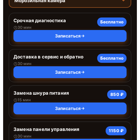
Морозильная камера
Срочная диагностика
Бесплатно
30 мин
Записаться
Доставка в сервис и обратно
Бесплатно
30 мин
Записаться
Замена шнура питания
850 ₽
15 мин
Записаться
Замена панели управления
1150 ₽
30 мин