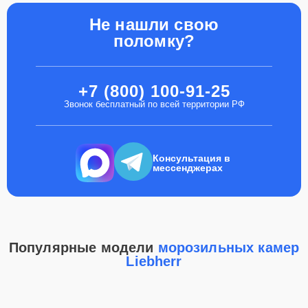
Не нашли свою
поломку?
+7 (800) 100-91-25
Звонок бесплатный по всей территории РФ
Консультация в
мессенджерах
Популярные модели
морозильных камер
Liebherr