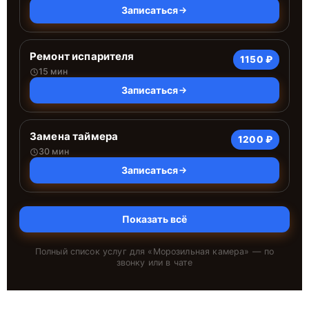
Записаться
Ремонт испарителя
1150 ₽
15 мин
Записаться
Замена таймера
1200 ₽
30 мин
Записаться
Показать всё
Полный список услуг для «
Морозильная камера
» — по
звонку или в чате