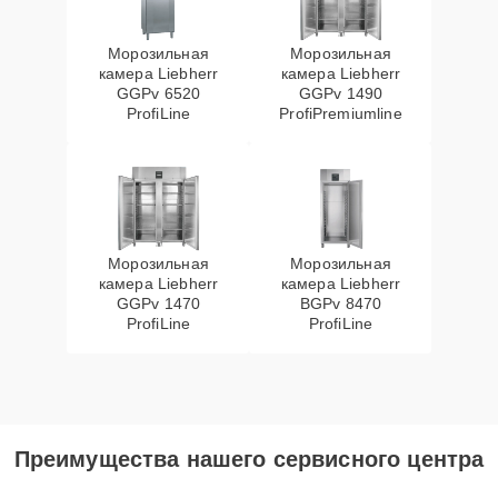
Морозильная
Морозильная
камера Liebherr
камера Liebherr
GGPv 6520
GGPv 1490
ProfiLine
ProfiPremiumline
Морозильная
Морозильная
камера Liebherr
камера Liebherr
GGPv 1470
BGPv 8470
ProfiLine
ProfiLine
Преимущества нашего сервисного центра