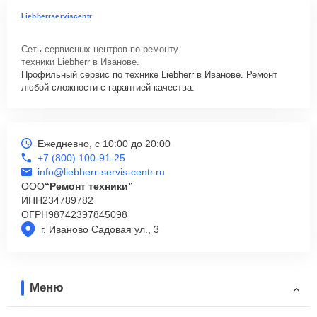
Liebherrserviscentr
Сеть сервисных центров по ремонту
техники Liebherr в Иванове.
Профильный сервис по технике Liebherr в Иванове. Ремонт
любой сложности с гарантией качества.
Ежедневно, с 10:00 до 20:00
+7 (800) 100-91-25
info@liebherr-servis-centr.ru
ООО
“Ремонт техники”
ИНН
234789782
ОГРН
98742397845098
г. Иваново Садовая ул., 3
Меню