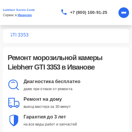
Liebherr Servis Centr
+7 (800) 100-91-25
Сервис в 
Иванове
мер
GTI 3353
Ремонт
морозильной камеры
Liebherr GTI 3353
в Иванове
Диагностика бесплатно
даже при отказе от ремонта
Ремонт на дому
выезд мастера за 30 минут
Гарантия до 3 лет
на все виды работ и запчастей