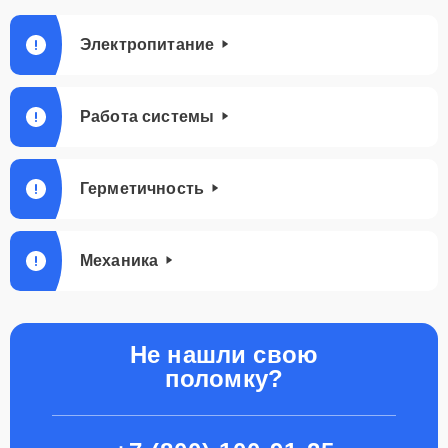
Электропитание
Работа системы
Герметичность
Механика
Не нашли свою
поломку?