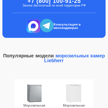
+7 (800) 100-91-25
Звонок бесплатный по всей территории РФ
Консультация в
мессенджерах
Популярные модели
морозильных камер
Liebherr
Морозильная
Морозильная