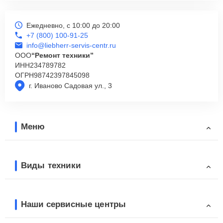
Ежедневно, с 10:00 до 20:00
+7 (800) 100-91-25
info@liebherr-servis-centr.ru
ООО
“Ремонт техники”
ИНН
234789782
ОГРН
98742397845098
г. Иваново Садовая ул., 3
Меню
Виды техники
Наши сервисные центры