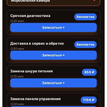
Морозильная камера
Срочная диагностика
Бесплатно
30 мин
Записаться
Доставка в сервис и обратно
Бесплатно
30 мин
Записаться
Замена шнура питания
850 ₽
15 мин
Записаться
Замена панели управления
1150 ₽
30 мин