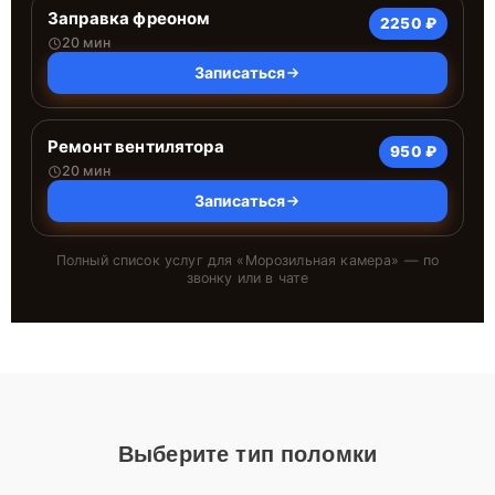
Заправка фреоном
2250 ₽
20 мин
Записаться
Ремонт вентилятора
950 ₽
20 мин
Записаться
Полный список услуг для «
Морозильная камера
» — по
звонку или в чате
Выберите тип поломки