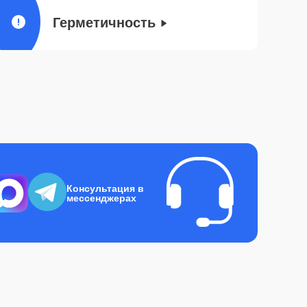
Герметичность
Консультация в
мессенджерах