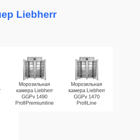
ер Liebherr
Морозильная
Морозильная
r
камера Liebherr
камера Liebherr
GGPv 1490
GGPv 1470
ProfiPremiumline
ProfiLine