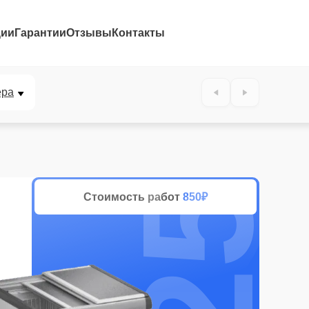
ции
Гарантии
Отзывы
Контакты
25%
ера
Стоимость работ
850₽