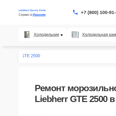
Liebherr Servis Centr
+7 (800) 100-91
Сервис в 
Иванове
Холодильник
Холодильная ка
ных камер
GTE 2500
Ремонт
морозильн
Liebherr GTE 2500
в