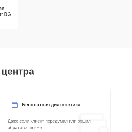
ая
rr BG
 центра
Бесплатная диагностика
Даже если клиент передумал или решил
обратится позже