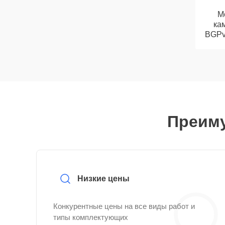
М
кам
BGPv 
Преиму
Низкие цены
Конкурентные цены на все виды работ и
типы комплектующих