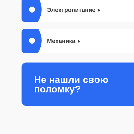
Электропитание
Механика
Не нашли свою
поломку?