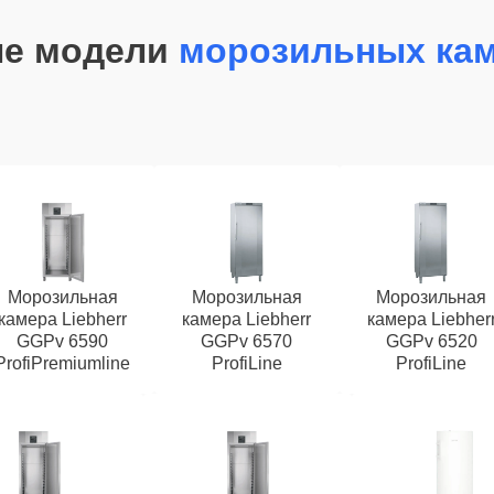
ые модели
морозильных кам
Морозильная
Морозильная
Морозильная
камера Liebherr
камера Liebherr
камера Liebher
GGPv 6590
GGPv 6570
GGPv 6520
ProfiPremiumline
ProfiLine
ProfiLine