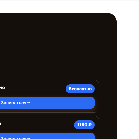
но
Бесплатно
Записаться
я
1150 ₽
Записаться