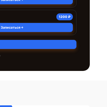
1200 ₽
Записаться
е