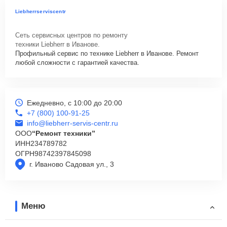
Liebherrserviscentr
Сеть сервисных центров по ремонту
техники Liebherr в Иванове.
Профильный сервис по технике Liebherr в Иванове. Ремонт
любой сложности с гарантией качества.
Ежедневно, с 10:00 до 20:00
+7 (800) 100-91-25
info@liebherr-servis-centr.ru
ООО
“Ремонт техники”
ИНН
234789782
ОГРН
98742397845098
г. Иваново Садовая ул., 3
Меню