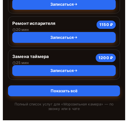
Записаться
Ремонт испарителя
1150 ₽
20 мин
Записаться
Замена таймера
1200 ₽
25 мин
Записаться
Показать всё
Полный список услуг для «
Морозильная камера
» — по
звонку или в чате