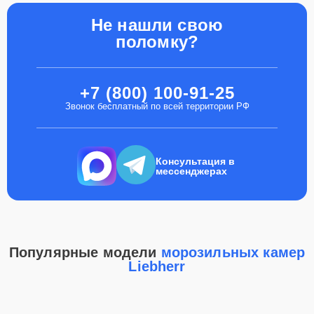
Не нашли свою
поломку?
+7 (800) 100-91-25
Звонок бесплатный по всей территории РФ
Консультация в
мессенджерах
Популярные модели
морозильных камер
Liebherr