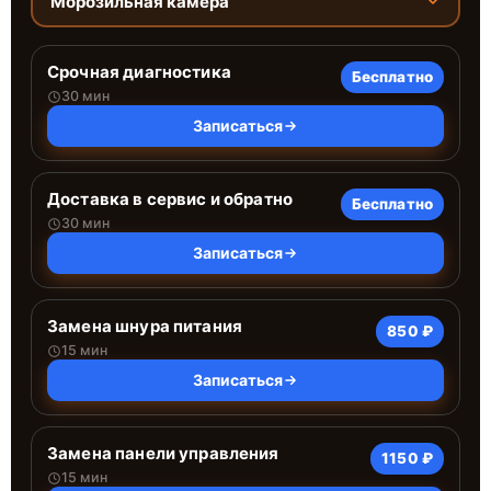
Морозильная камера
Срочная диагностика
Бесплатно
30 мин
Записаться
Доставка в сервис и обратно
Бесплатно
30 мин
Записаться
Замена шнура питания
850 ₽
15 мин
Записаться
Замена панели управления
1150 ₽
15 мин