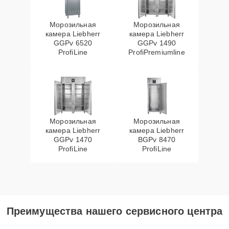
Морозильная
Морозильная
камера Liebherr
камера Liebherr
GGPv 6520
GGPv 1490
ProfiLine
ProfiPremiumline
Морозильная
Морозильная
камера Liebherr
камера Liebherr
GGPv 1470
BGPv 8470
ProfiLine
ProfiLine
Преимущества нашего сервисного центра