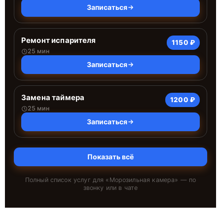
Записаться
Ремонт испарителя
1150 ₽
25 мин
Записаться
Замена таймера
1200 ₽
25 мин
Записаться
Показать всё
Полный список услуг для «
Морозильная камера
» — по
звонку или в чате