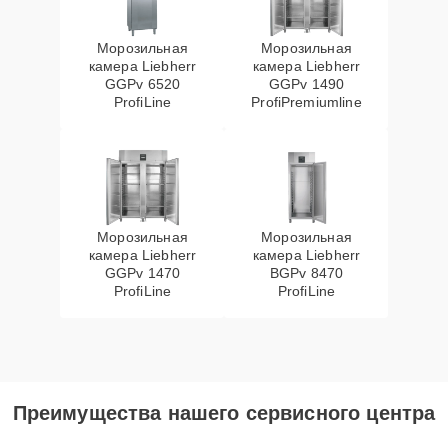
Морозильная
Морозильная
камера Liebherr
камера Liebherr
GGPv 6520
GGPv 1490
ProfiLine
ProfiPremiumline
Морозильная
Морозильная
камера Liebherr
камера Liebherr
GGPv 1470
BGPv 8470
ProfiLine
ProfiLine
Преимущества нашего сервисного центра