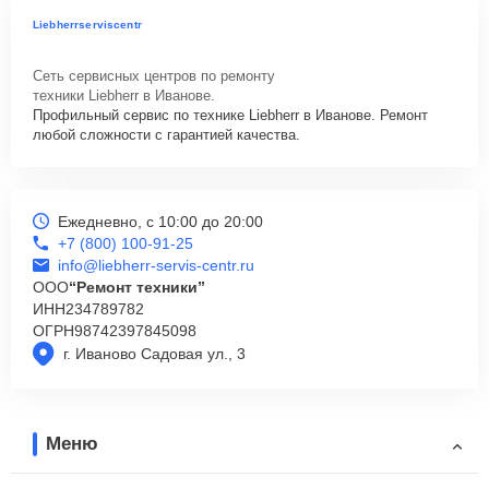
Liebherrserviscentr
Сеть сервисных центров по ремонту
техники Liebherr в Иванове.
Профильный сервис по технике Liebherr в Иванове. Ремонт
любой сложности с гарантией качества.
Ежедневно, с 10:00 до 20:00
+7 (800) 100-91-25
info@liebherr-servis-centr.ru
ООО
“Ремонт техники”
ИНН
234789782
ОГРН
98742397845098
г. Иваново Садовая ул., 3
Меню