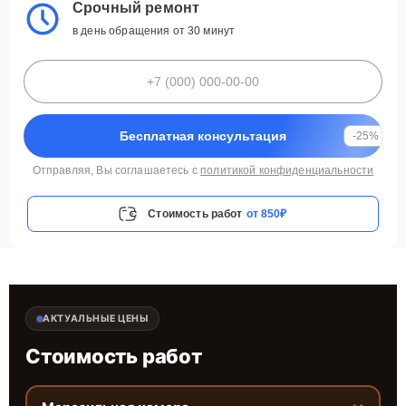
Срочный ремонт
в день обращения от 30 минут
Бесплатная консультация
-25%
Отправляя, Вы соглашаетесь с
политикой конфиденциальности
Стоимость работ
от 850₽
АКТУАЛЬНЫЕ ЦЕНЫ
Стоимость работ