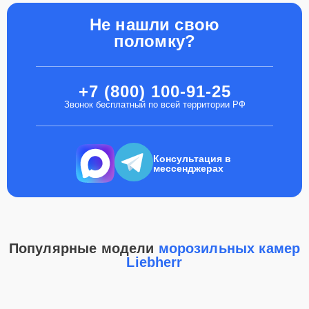
Не нашли свою
поломку?
+7 (800) 100-91-25
Звонок бесплатный по всей территории РФ
Консультация в
мессенджерах
Популярные модели
морозильных камер
Liebherr