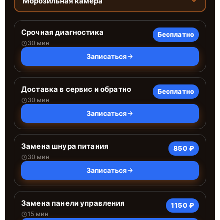
Морозильная камера
Срочная диагностика
Бесплатно
30 мин
Записаться
Доставка в сервис и обратно
Бесплатно
30 мин
Записаться
Замена шнура питания
850 ₽
30 мин
Записаться
Замена панели управления
1150 ₽
15 мин