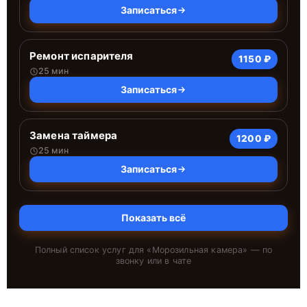
Записаться
Ремонт испарителя
1150 ₽
25 мин
Записаться
Замена таймера
1200 ₽
25 мин
Записаться
Показать всё
Полный список услуг для «
Морозильная камера
» — по
звонку или в чате