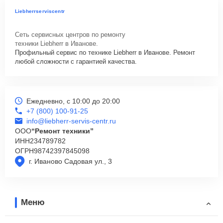
Liebherrserviscentr
Сеть сервисных центров по ремонту
техники Liebherr в Иванове.
Профильный сервис по технике Liebherr в Иванове. Ремонт
любой сложности с гарантией качества.
Ежедневно, с 10:00 до 20:00
+7 (800) 100-91-25
info@liebherr-servis-centr.ru
ООО
“Ремонт техники”
ИНН
234789782
ОГРН
98742397845098
г. Иваново Садовая ул., 3
Меню