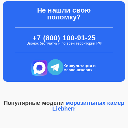
Не нашли свою
поломку?
+7 (800) 100-91-25
Звонок бесплатный по всей территории РФ
Консультация в
мессенджерах
Популярные модели
морозильных камер
Liebherr