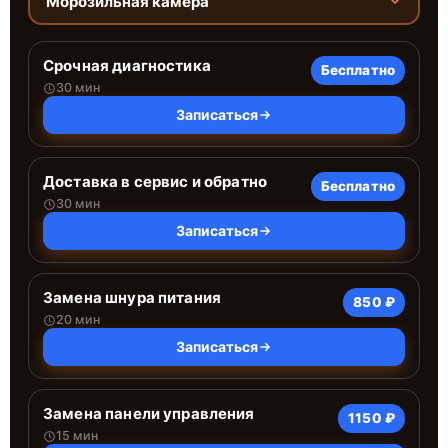
Морозильная камера
Срочная диагностика
Бесплатно
30 мин
Записаться
Доставка в сервис и обратно
Бесплатно
30 мин
Записаться
Замена шнура питания
850 ₽
20 мин
Записаться
Замена панели управления
1150 ₽
15 мин