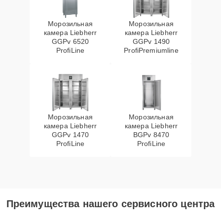
Морозильная
Морозильная
камера Liebherr
камера Liebherr
GGPv 6520
GGPv 1490
ProfiLine
ProfiPremiumline
Морозильная
Морозильная
камера Liebherr
камера Liebherr
GGPv 1470
BGPv 8470
ProfiLine
ProfiLine
Преимущества нашего сервисного центра