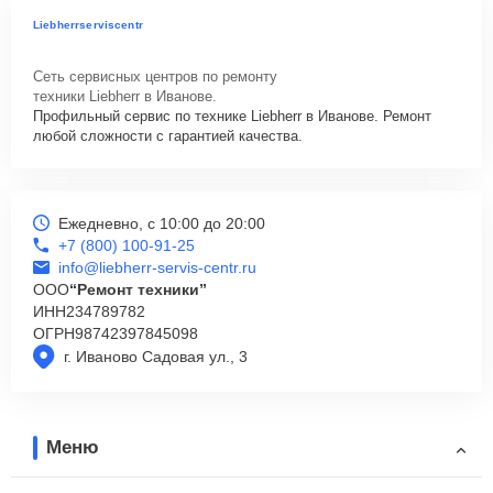
Liebherrserviscentr
Сеть сервисных центров по ремонту
техники Liebherr в Иванове.
Профильный сервис по технике Liebherr в Иванове. Ремонт
любой сложности с гарантией качества.
Ежедневно, с 10:00 до 20:00
+7 (800) 100-91-25
info@liebherr-servis-centr.ru
ООО
“Ремонт техники”
ИНН
234789782
ОГРН
98742397845098
г. Иваново Садовая ул., 3
Меню