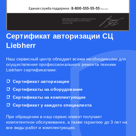
Сертификат авторизации СЦ
Liebherr
Наш сервисный центр обладает всеми необходимыми для
осуществления профессионального ремонта техники
Liebherr сертификатами:
Сертификат авторизации
Сертификаты на оборудование
Сертификаты на комплектующие
Сертификат у каждого специалиста
При обращении в наш сервис клиент получает
компетентное обслуживание, а также гарантию до 3 лет на
все виды работ и комплектующих.