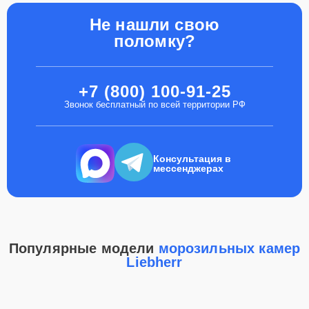
Не нашли свою
поломку?
+7 (800) 100-91-25
Звонок бесплатный по всей территории РФ
Консультация в
мессенджерах
Популярные модели
морозильных камер
Liebherr