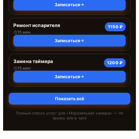
Записаться
Ремонт испарителя
1150 ₽
15 мин
Записаться
Замена таймера
1200 ₽
15 мин
Записаться
Показать всё
Полный список услуг для «
Морозильная камера
» — по
звонку или в чате