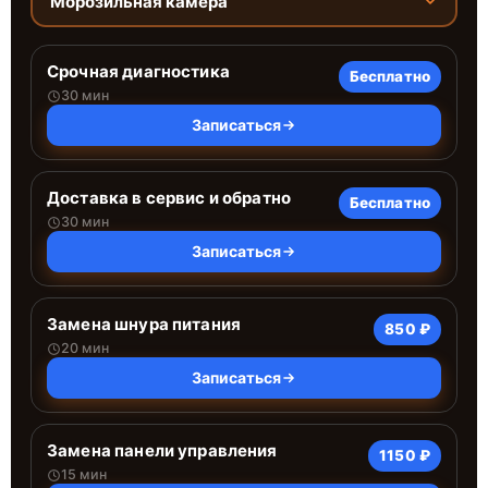
Морозильная камера
Срочная диагностика
Бесплатно
30 мин
Записаться
Доставка в сервис и обратно
Бесплатно
30 мин
Записаться
Замена шнура питания
850 ₽
20 мин
Записаться
Замена панели управления
1150 ₽
15 мин