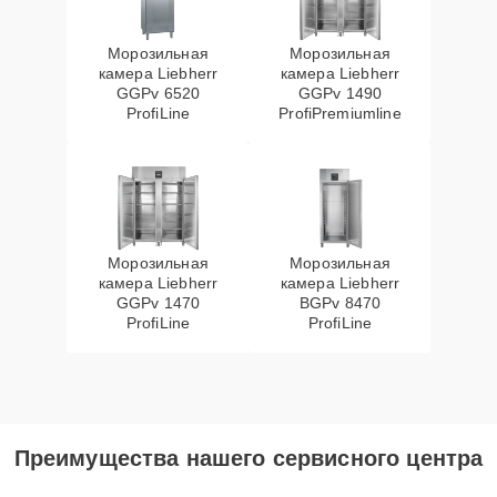
Морозильная
Морозильная
камера Liebherr
камера Liebherr
GGPv 6520
GGPv 1490
ProfiLine
ProfiPremiumline
Морозильная
Морозильная
камера Liebherr
камера Liebherr
GGPv 1470
BGPv 8470
ProfiLine
ProfiLine
Преимущества нашего сервисного центра