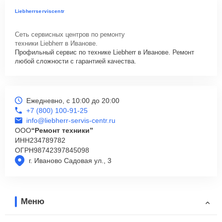
Liebherrserviscentr
Сеть сервисных центров по ремонту
техники Liebherr в Иванове.
Профильный сервис по технике Liebherr в Иванове. Ремонт
любой сложности с гарантией качества.
Ежедневно, с 10:00 до 20:00
+7 (800) 100-91-25
info@liebherr-servis-centr.ru
ООО
“Ремонт техники”
ИНН
234789782
ОГРН
98742397845098
г. Иваново Садовая ул., 3
Меню