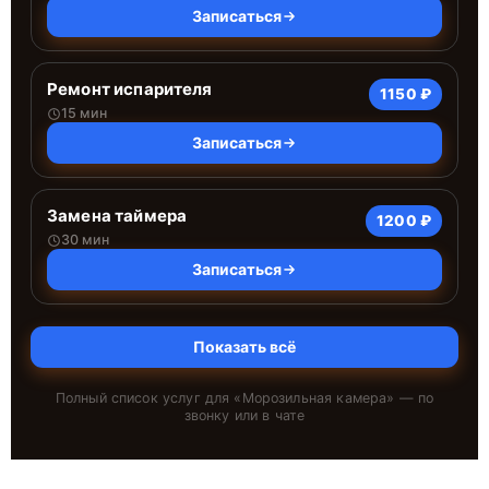
Записаться
Ремонт испарителя
1150 ₽
15 мин
Записаться
Замена таймера
1200 ₽
30 мин
Записаться
Показать всё
Полный список услуг для «
Морозильная камера
» — по
звонку или в чате