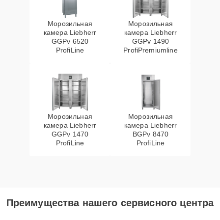
Морозильная
Морозильная
камера Liebherr
камера Liebherr
GGPv 6520
GGPv 1490
ProfiLine
ProfiPremiumline
Морозильная
Морозильная
камера Liebherr
камера Liebherr
GGPv 1470
BGPv 8470
ProfiLine
ProfiLine
Преимущества нашего сервисного центра