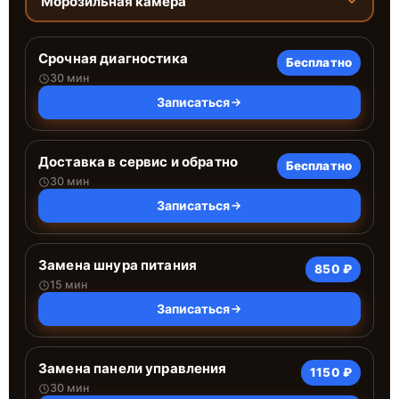
Морозильная камера
Срочная диагностика
Бесплатно
30 мин
Записаться
Доставка в сервис и обратно
Бесплатно
30 мин
Записаться
Замена шнура питания
850 ₽
15 мин
Записаться
Замена панели управления
1150 ₽
30 мин