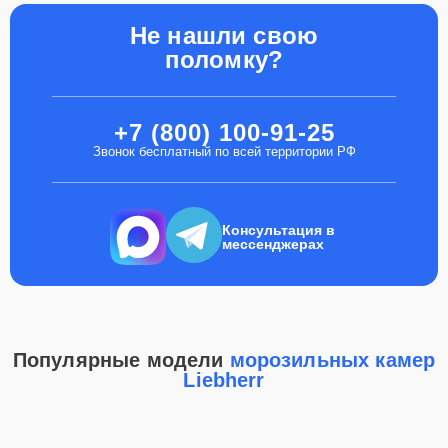
Не нашли свою
поломку?
+7 (800) 100-91-25
Звонок бесплатный по всей территории РФ
Консультация в
мессенджерах
Популярные модели
морозильных камер
Liebherr