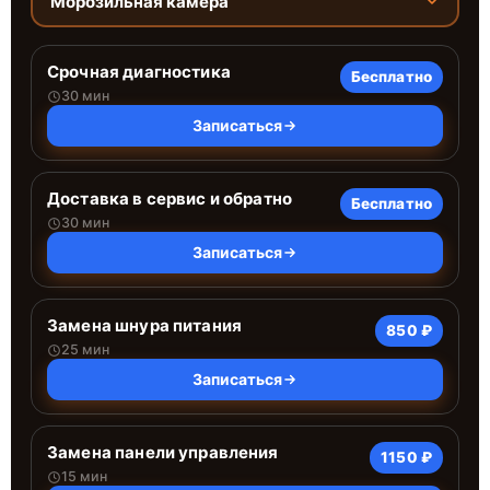
Морозильная камера
Срочная диагностика
Бесплатно
30 мин
Записаться
Доставка в сервис и обратно
Бесплатно
30 мин
Записаться
Замена шнура питания
850 ₽
25 мин
Записаться
Замена панели управления
1150 ₽
15 мин