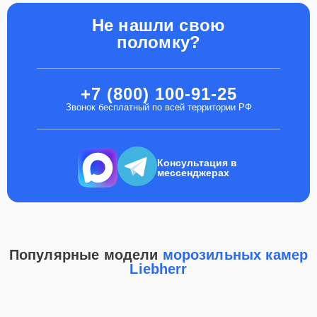
Не нашли свою
поломку?
+7 (800) 100-91-25
Звонок бесплатный по всей территории РФ
Консультация в
мессенджерах
Популярные модели
морозильных камер
Liebherr