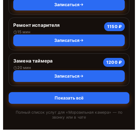
Записаться
Ремонт испарителя
1150 ₽
15 мин
Записаться
Замена таймера
1200 ₽
20 мин
Записаться
Показать всё
Полный список услуг для «
Морозильная камера
» — по
звонку или в чате