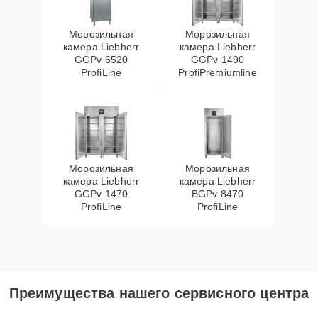
Морозильная
Морозильная
камера Liebherr
камера Liebherr
GGPv 6520
GGPv 1490
ProfiLine
ProfiPremiumline
Морозильная
Морозильная
камера Liebherr
камера Liebherr
GGPv 1470
BGPv 8470
ProfiLine
ProfiLine
Преимущества нашего сервисного центра