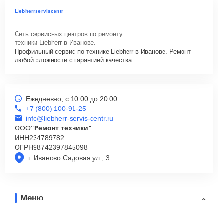
Liebherrserviscentr
Сеть сервисных центров по ремонту
техники Liebherr в Иванове.
Профильный сервис по технике Liebherr в Иванове. Ремонт
любой сложности с гарантией качества.
Ежедневно, с 10:00 до 20:00
+7 (800) 100-91-25
info@liebherr-servis-centr.ru
ООО
“Ремонт техники”
ИНН
234789782
ОГРН
98742397845098
г. Иваново Садовая ул., 3
Меню