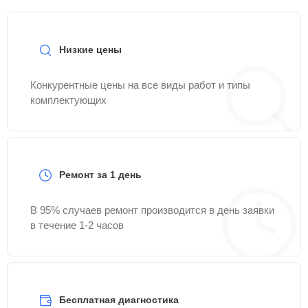
Низкие цены
Конкурентные цены на все виды работ и типы
комплектующих
Ремонт за 1 день
В 95% случаев ремонт производится в день заявки
в течение 1-2 часов
Бесплатная диагностика