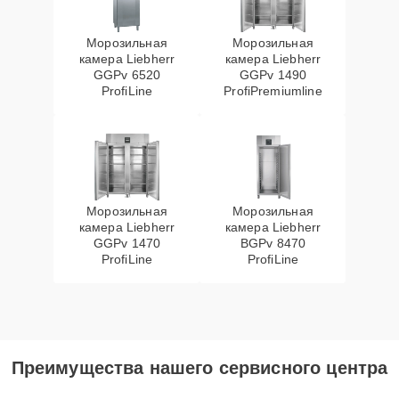
Морозильная
Морозильная
камера Liebherr
камера Liebherr
GGPv 6520
GGPv 1490
ProfiLine
ProfiPremiumline
Морозильная
Морозильная
камера Liebherr
камера Liebherr
GGPv 1470
BGPv 8470
ProfiLine
ProfiLine
Преимущества нашего сервисного центра