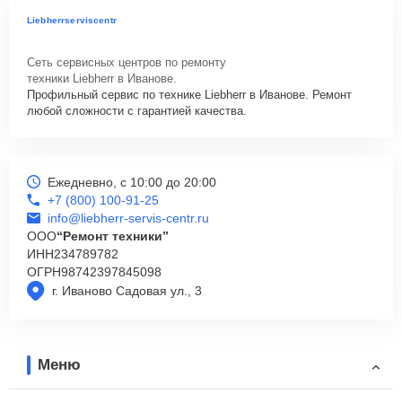
Liebherrserviscentr
Сеть сервисных центров по ремонту
техники Liebherr в Иванове.
Профильный сервис по технике Liebherr в Иванове. Ремонт
любой сложности с гарантией качества.
Ежедневно, с 10:00 до 20:00
+7 (800) 100-91-25
info@liebherr-servis-centr.ru
ООО
“Ремонт техники”
ИНН
234789782
ОГРН
98742397845098
г. Иваново Садовая ул., 3
Меню