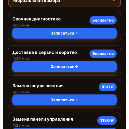
Морозильная камера
Срочная диагностика
Бесплатно
30 мин
Записаться
Доставка в сервис и обратно
Бесплатно
30 мин
Записаться
Замена шнура питания
850 ₽
30 мин
Записаться
Замена панели управления
1150 ₽
25 мин