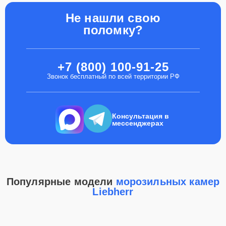
Не нашли свою
поломку?
+7 (800) 100-91-25
Звонок бесплатный по всей территории РФ
Консультация в
мессенджерах
Популярные модели
морозильных камер
Liebherr