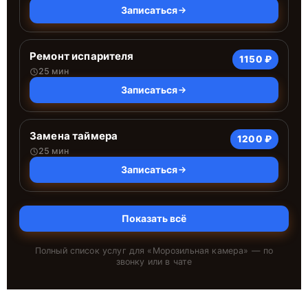
Записаться
Ремонт испарителя
1150 ₽
25 мин
Записаться
Замена таймера
1200 ₽
25 мин
Записаться
Показать всё
Полный список услуг для «
Морозильная камера
» — по
звонку или в чате