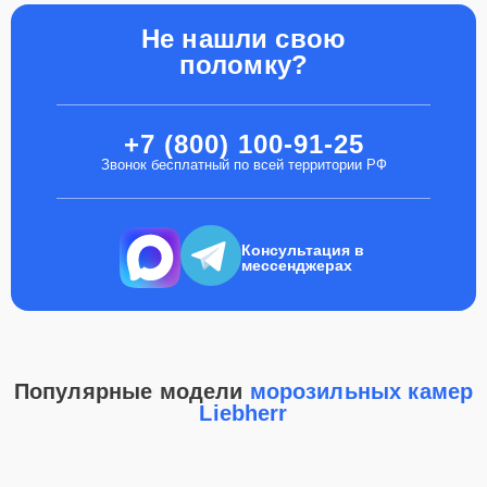
Не нашли свою
поломку?
+7 (800) 100-91-25
Звонок бесплатный по всей территории РФ
Консультация в
мессенджерах
Популярные модели
морозильных камер
Liebherr