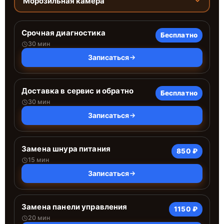
Морозильная камера
Срочная диагностика
Бесплатно
30 мин
Записаться
Доставка в сервис и обратно
Бесплатно
30 мин
Записаться
Замена шнура питания
850 ₽
15 мин
Записаться
Замена панели управления
1150 ₽
20 мин