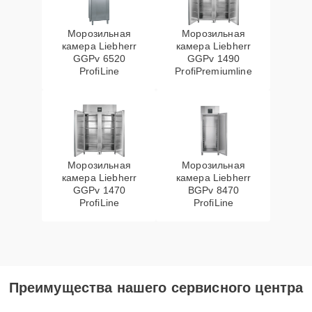
Морозильная
Морозильная
камера Liebherr
камера Liebherr
GGPv 6520
GGPv 1490
ProfiLine
ProfiPremiumline
Морозильная
Морозильная
камера Liebherr
камера Liebherr
GGPv 1470
BGPv 8470
ProfiLine
ProfiLine
Преимущества нашего сервисного центра