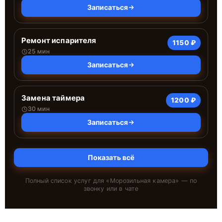
Записаться
Ремонт испарителя
1150 ₽
25 мин
Записаться
Замена таймера
1200 ₽
30 мин
Записаться
Показать всё
Полный список услуг для «
Морозильная камера
» — по
звонку или в чате