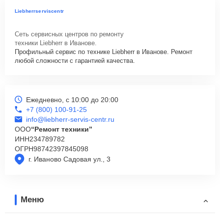
Liebherrserviscentr
Сеть сервисных центров по ремонту
техники Liebherr в Иванове.
Профильный сервис по технике Liebherr в Иванове. Ремонт
любой сложности с гарантией качества.
Ежедневно, с 10:00 до 20:00
+7 (800) 100-91-25
info@liebherr-servis-centr.ru
ООО
“Ремонт техники”
ИНН
234789782
ОГРН
98742397845098
г. Иваново Садовая ул., 3
Меню