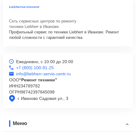
Liebherrserviscentr
Сеть сервисных центров по ремонту
техники Liebherr в Иванове.
Профильный сервис по технике Liebherr в Иванове. Ремонт
любой сложности с гарантией качества.
Ежедневно, с 10:00 до 20:00
+7 (800) 100-91-25
info@liebherr-servis-centr.ru
ООО
“Ремонт техники”
ИНН
234789782
ОГРН
98742397845098
г. Иваново Садовая ул., 3
Меню