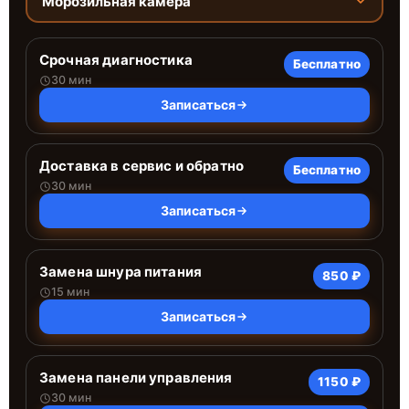
Морозильная камера
Срочная диагностика
Бесплатно
30 мин
Записаться
Доставка в сервис и обратно
Бесплатно
30 мин
Записаться
Замена шнура питания
850 ₽
15 мин
Записаться
Замена панели управления
1150 ₽
30 мин