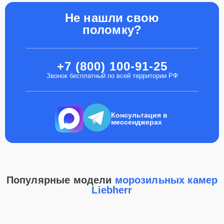
Не нашли свою
поломку?
+7 (800) 100-91-25
Звонок бесплатный по всей территории РФ
Консультация в
мессенджерах
Популярные модели
морозильных камер
Liebherr