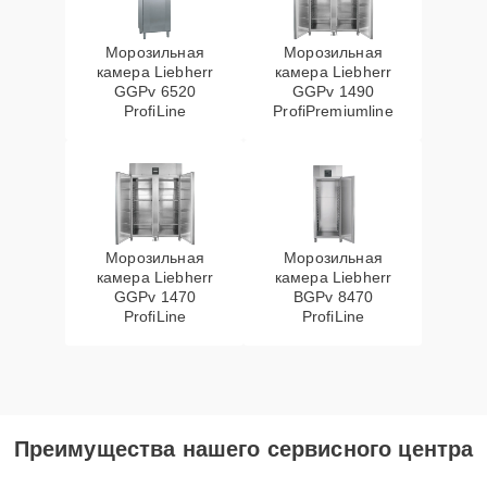
Морозильная
Морозильная
камера Liebherr
камера Liebherr
GGPv 6520
GGPv 1490
ProfiLine
ProfiPremiumline
Морозильная
Морозильная
камера Liebherr
камера Liebherr
GGPv 1470
BGPv 8470
ProfiLine
ProfiLine
Преимущества нашего сервисного центра