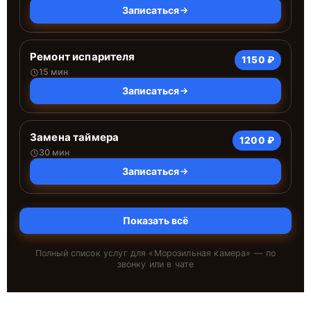
Записаться
Ремонт испарителя
1150 ₽
15 мин
Записаться
Замена таймера
1200 ₽
30 мин
Записаться
Показать всё
Полный список услуг для «
Морозильная камера
» — по
звонку или в чате