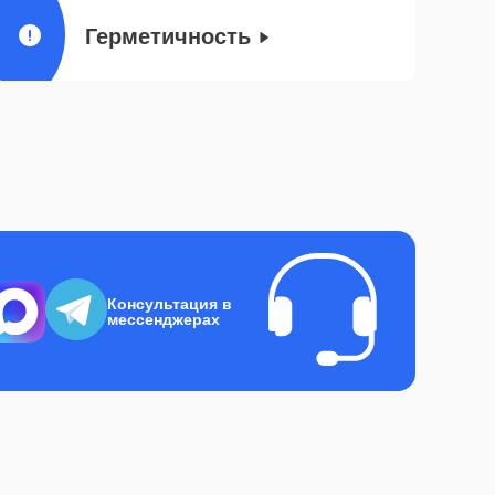
Герметичность
Консультация в
мессенджерах