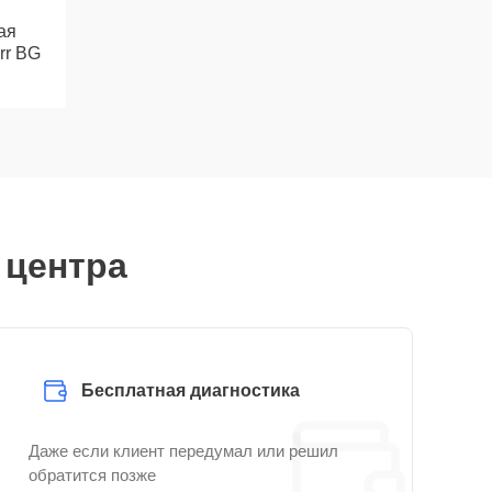
ая
rr BG
 центра
Бесплатная диагностика
Даже если клиент передумал или решил
обратится позже