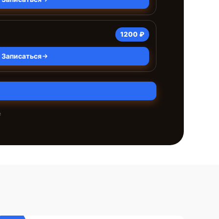
1200 ₽
Записаться
е