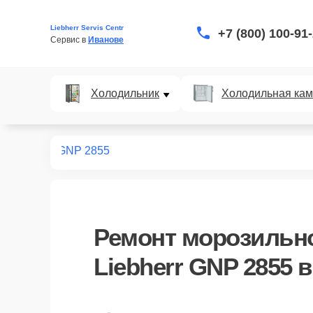
Liebherr Servis Centr
+7 (800) 100-91
Сервис в 
Иванове
Холодильник
Холодильная ка
ных камер
GNP 2855
Ремонт
морозильн
Liebherr GNP 2855
в