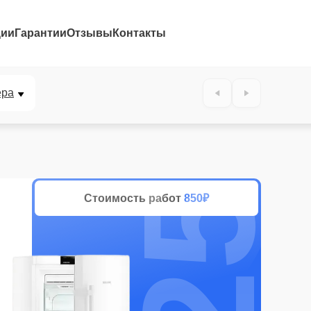
ции
Гарантии
Отзывы
Контакты
25%
ера
Стоимость работ
850₽