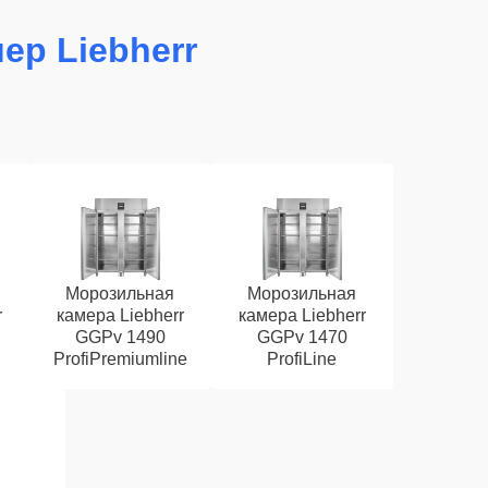
ер Liebherr
Морозильная
Морозильная
r
камера Liebherr
камера Liebherr
GGPv 1490
GGPv 1470
ProfiPremiumline
ProfiLine