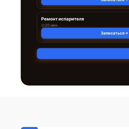
Ремонт испарителя
20 мин
Записаться