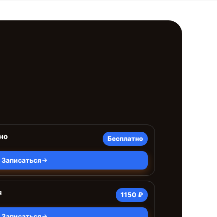
но
Бесплатно
Записаться
я
1150 ₽
Записаться