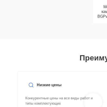
М
кам
BGPv 
Преиму
Низкие цены
Конкурентные цены на все виды работ и
типы комплектующих