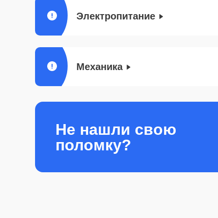
Электропитание
Механика
Не нашли свою
поломку?