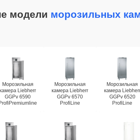
ые модели
морозильных кам
Морозильная
Морозильная
Морозильная
камера Liebherr
камера Liebherr
камера Liebher
GGPv 6590
GGPv 6570
GGPv 6520
ProfiPremiumline
ProfiLine
ProfiLine