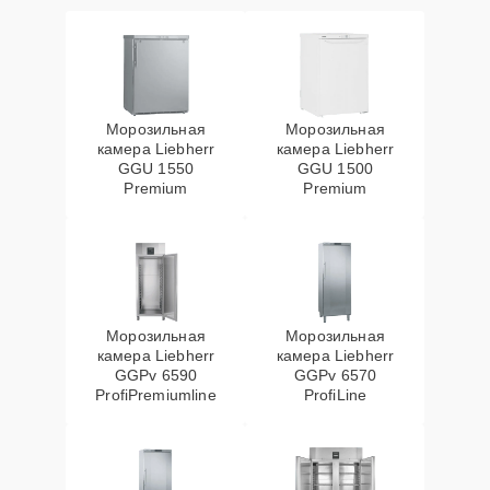
Морозильная
Морозильная
камера Liebherr
камера Liebherr
GGU 1550
GGU 1500
Premium
Premium
Морозильная
Морозильная
камера Liebherr
камера Liebherr
GGPv 6590
GGPv 6570
ProfiPremiumline
ProfiLine