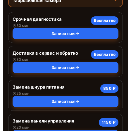
Морозильная камера
Срочная диагностика
Бесплатно
30 мин
Записаться
Доставка в сервис и обратно
Бесплатно
30 мин
Записаться
Замена шнура питания
850 ₽
25 мин
Записаться
Замена панели управления
1150 ₽
20 мин