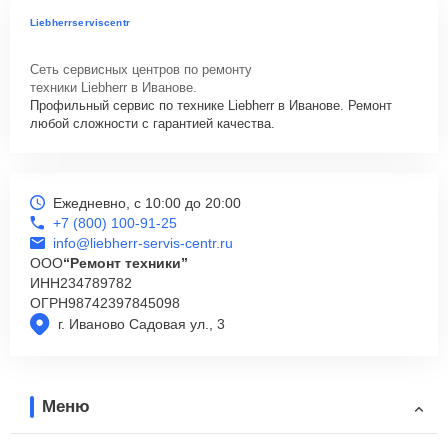
Liebherrserviscentr
Сеть сервисных центров по ремонту
техники Liebherr в Иванове.
Профильный сервис по технике Liebherr в Иванове. Ремонт
любой сложности с гарантией качества.
Ежедневно, с 10:00 до 20:00
+7 (800) 100-91-25
info@liebherr-servis-centr.ru
ООО
“Ремонт техники”
ИНН
234789782
ОГРН
98742397845098
г. Иваново Садовая ул., 3
Меню