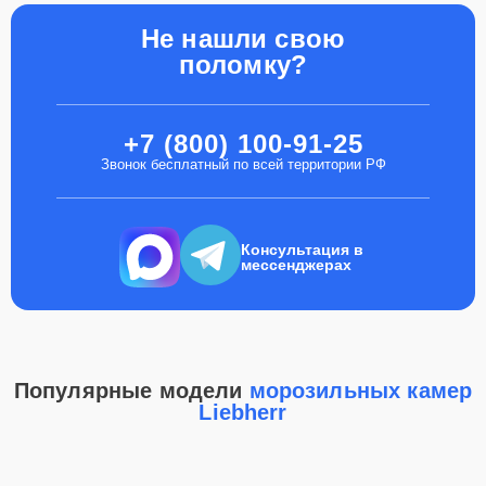
Не нашли свою
поломку?
+7 (800) 100-91-25
Звонок бесплатный по всей территории РФ
Консультация в
мессенджерах
Популярные модели
морозильных камер
Liebherr