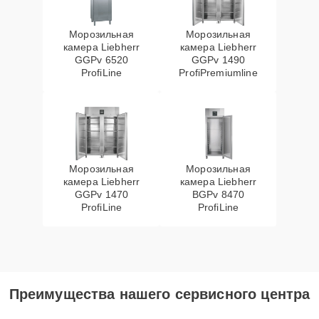
Морозильная
Морозильная
камера Liebherr
камера Liebherr
GGPv 6520
GGPv 1490
ProfiLine
ProfiPremiumline
Морозильная
Морозильная
камера Liebherr
камера Liebherr
GGPv 1470
BGPv 8470
ProfiLine
ProfiLine
Преимущества нашего сервисного центра