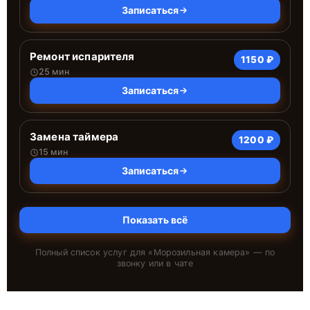
Записаться
Ремонт испарителя
1150 ₽
25 мин
Записаться
Замена таймера
1200 ₽
15 мин
Записаться
Показать всё
Полный список услуг для «
Морозильная камера
» — по
звонку или в чате