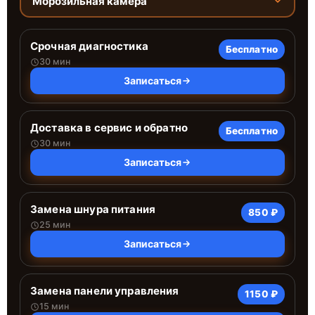
Морозильная камера
Срочная диагностика
Бесплатно
30 мин
Записаться
Доставка в сервис и обратно
Бесплатно
30 мин
Записаться
Замена шнура питания
850 ₽
25 мин
Записаться
Замена панели управления
1150 ₽
15 мин