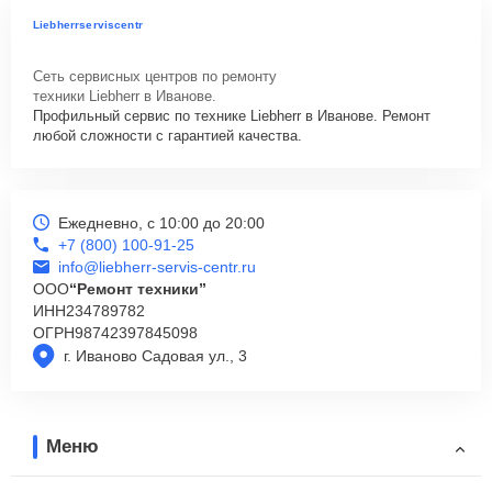
Liebherrserviscentr
Сеть сервисных центров по ремонту
техники Liebherr в Иванове.
Профильный сервис по технике Liebherr в Иванове. Ремонт
любой сложности с гарантией качества.
Ежедневно, с 10:00 до 20:00
+7 (800) 100-91-25
info@liebherr-servis-centr.ru
ООО
“Ремонт техники”
ИНН
234789782
ОГРН
98742397845098
г. Иваново Садовая ул., 3
Меню