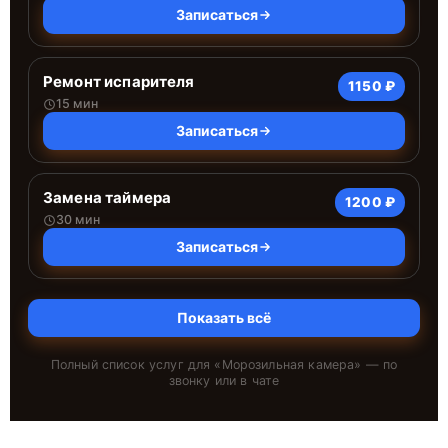
Записаться
Ремонт испарителя
1150 ₽
15 мин
Записаться
Замена таймера
1200 ₽
30 мин
Записаться
Показать всё
Полный список услуг для «
Морозильная камера
» — по
звонку или в чате