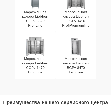
Морозильная
Морозильная
камера Liebherr
камера Liebherr
GGPv 6520
GGPv 1490
ProfiLine
ProfiPremiumline
Морозильная
Морозильная
камера Liebherr
камера Liebherr
GGPv 1470
BGPv 8470
ProfiLine
ProfiLine
Преимущества нашего сервисного центра