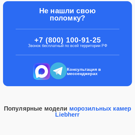
Не нашли свою
поломку?
+7 (800) 100-91-25
Звонок бесплатный по всей территории РФ
Консультация в
мессенджерах
Популярные модели
морозильных камер
Liebherr