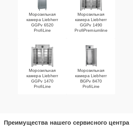
Морозильная
Морозильная
камера Liebherr
камера Liebherr
GGPv 6520
GGPv 1490
ProfiLine
ProfiPremiumline
Морозильная
Морозильная
камера Liebherr
камера Liebherr
GGPv 1470
BGPv 8470
ProfiLine
ProfiLine
Преимущества нашего сервисного центра