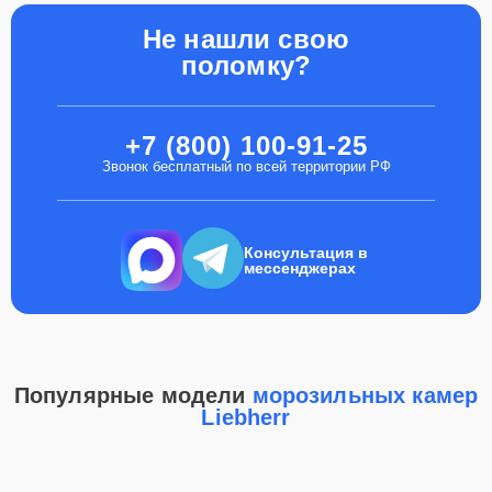
Не нашли свою
поломку?
+7 (800) 100-91-25
Звонок бесплатный по всей территории РФ
Консультация в
мессенджерах
Популярные модели
морозильных камер
Liebherr