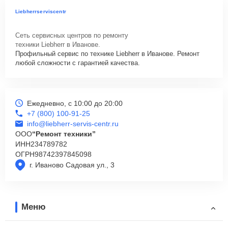
Liebherrserviscentr
Сеть сервисных центров по ремонту
техники Liebherr в Иванове.
Профильный сервис по технике Liebherr в Иванове. Ремонт
любой сложности с гарантией качества.
Ежедневно, с 10:00 до 20:00
+7 (800) 100-91-25
info@liebherr-servis-centr.ru
ООО
“Ремонт техники”
ИНН
234789782
ОГРН
98742397845098
г. Иваново Садовая ул., 3
Меню