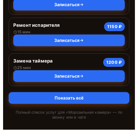
Записаться
Ремонт испарителя
1150 ₽
15 мин
Записаться
Замена таймера
1200 ₽
25 мин
Записаться
Показать всё
Полный список услуг для «
Морозильная камера
» — по
звонку или в чате