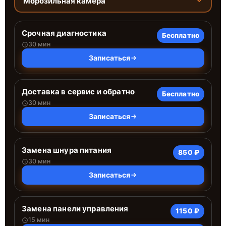
Морозильная камера
Срочная диагностика
Бесплатно
30 мин
Записаться
Доставка в сервис и обратно
Бесплатно
30 мин
Записаться
Замена шнура питания
850 ₽
30 мин
Записаться
Замена панели управления
1150 ₽
15 мин