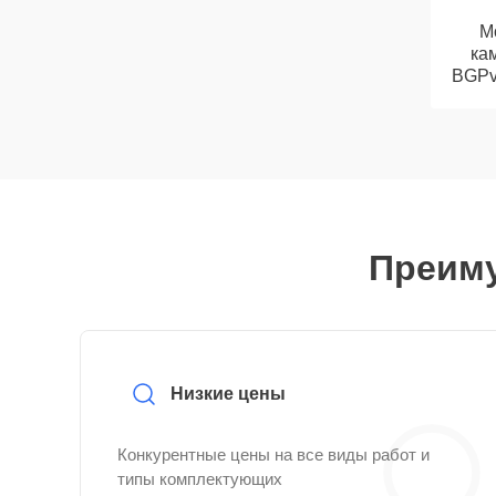
М
кам
BGPv 
Преиму
Низкие цены
Конкурентные цены на все виды работ и
типы комплектующих