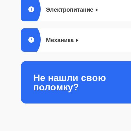
Электропитание
Механика
Не нашли свою
поломку?