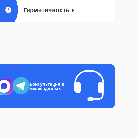
Герметичность
Консультация в
мессенджерах