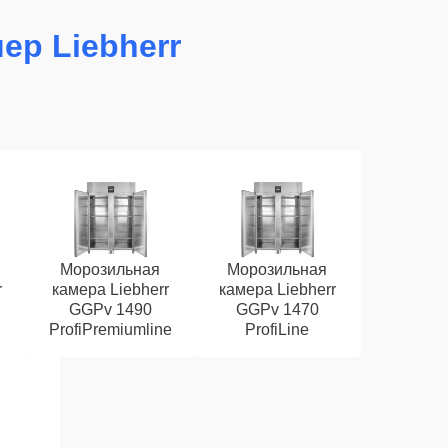
ер Liebherr
Морозильная
Морозильная
r
камера Liebherr
камера Liebherr
GGPv 1490
GGPv 1470
ProfiPremiumline
ProfiLine