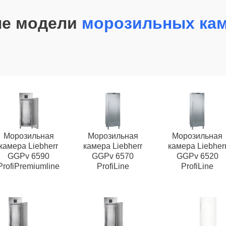
ые модели
морозильных кам
Морозильная
Морозильная
Морозильная
камера Liebherr
камера Liebherr
камера Liebher
GGPv 6590
GGPv 6570
GGPv 6520
ProfiPremiumline
ProfiLine
ProfiLine