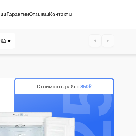
ции
Гарантии
Отзывы
Контакты
25%
ера
Стоимость работ
850₽