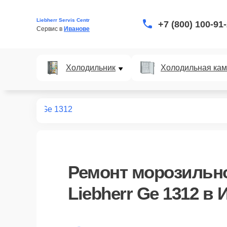
Liebherr Servis Centr
+7 (800) 100-91
Сервис в 
Иванове
Холодильник
Холодильная ка
ных камер
Ge 1312
Ремонт
морозильн
Liebherr Ge 1312
в 