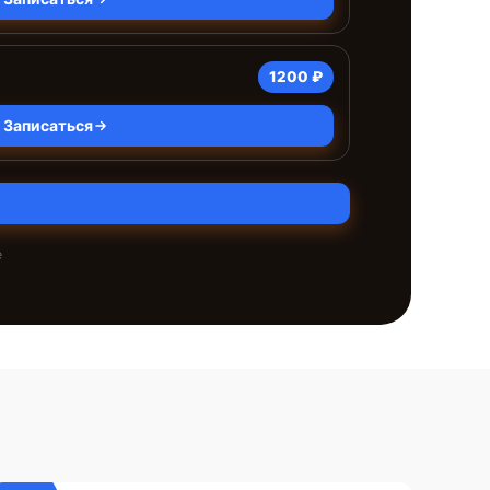
1200 ₽
Записаться
е