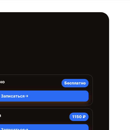
но
Бесплатно
Записаться
я
1150 ₽
Записаться