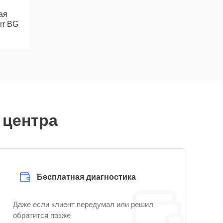
ая
rr BG
 центра
Бесплатная диагностика
Даже если клиент передумал или решил
обратится позже