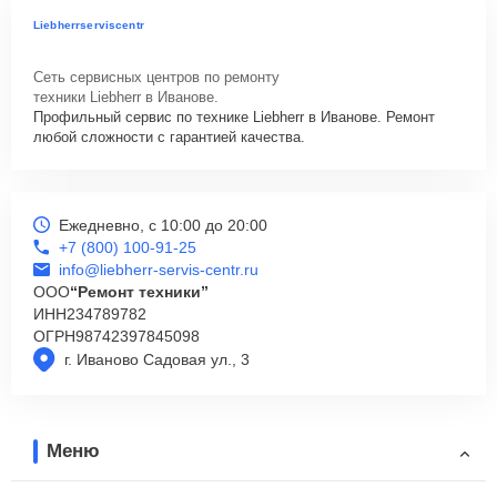
Liebherrserviscentr
Сеть сервисных центров по ремонту
техники Liebherr в Иванове.
Профильный сервис по технике Liebherr в Иванове. Ремонт
любой сложности с гарантией качества.
Ежедневно, с 10:00 до 20:00
+7 (800) 100-91-25
info@liebherr-servis-centr.ru
ООО
“Ремонт техники”
ИНН
234789782
ОГРН
98742397845098
г. Иваново Садовая ул., 3
Меню