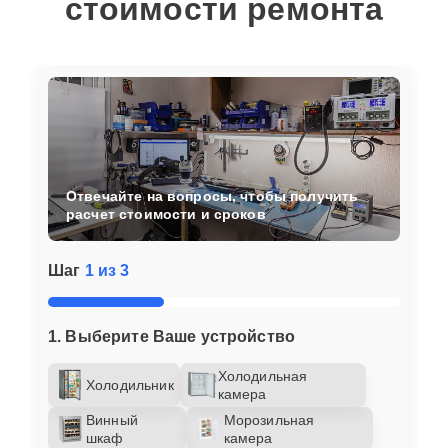
стоимости ремонта
Отвечайте на вопросы, чтобы получить
расчет стоимости и сроков
Шаг
1 из 3
1. Выберите Ваше устройство
Холодильная
Холодильник
камера
Винный
Морозильная
шкаф
камера