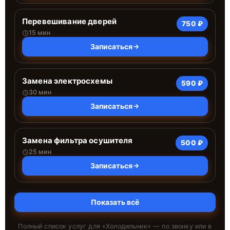
Перевешивание дверей
750 ₽
15 мин
Записаться
Замена электросхемы
590 ₽
30 мин
Записаться
Замена фильтра осушителя
500 ₽
25 мин
Записаться
Показать всё
Полный список услуг для «
Холодильник
» — по звонку или в