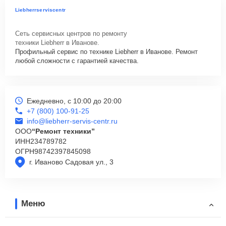
Liebherrserviscentr
Сеть сервисных центров по ремонту
техники Liebherr в Иванове.
Профильный сервис по технике Liebherr в Иванове. Ремонт
любой сложности с гарантией качества.
Ежедневно, с 10:00 до 20:00
+7 (800) 100-91-25
info@liebherr-servis-centr.ru
ООО
“Ремонт техники”
ИНН
234789782
ОГРН
98742397845098
г. Иваново Садовая ул., 3
Меню