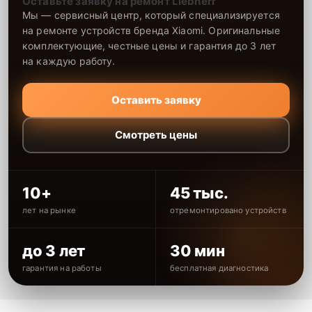
Оставьте заявку на ремонт Liebherr
Мы — сервисный центр, который специализируется
на ремонте устройств бренда Xiaomi. Оригинальные
комплектующие, честные цены и гарантия до 3 лет
на каждую работу.
Оставить заявку
Смотреть цены
10+
45 тыс.
лет на рынке
отремонтировано устройств
до 3 лет
30 мин
гарантия на работы
бесплатная диагностика