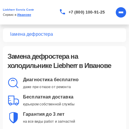
Liebherr Servis Centr
+7 (800) 100-91-25
Сервис в 
Иванове
ков
Замена дефростера
Замена дефростера
на
холодильнике Liebherr в Иванове
Диагностика бесплатно
даже при отказе от ремонта
Бесплатная доставка
курьером собственной службы
Гарантия до 3 лет
на все виды работ и запчастей