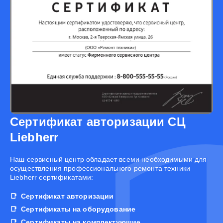
Сертификат авторизации СЦ
Liebherr
Наш сервисный центр обладает всеми необходимыми для
осуществления профессионального ремонта техники
Liebherr сертификатами:
Сертификат авторизации
Сертификаты на оборудование
Сертификаты на комплектующие