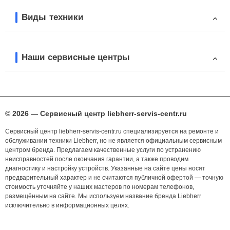
Виды техники
Наши сервисные центры
© 2026 — Сервисный центр liebherr-servis-centr.ru
Сервисный центр liebherr-servis-centr.ru специализируется на ремонте и
обслуживании техники Liebherr, но не является официальным сервисным
центром бренда. Предлагаем качественные услуги по устранению
неисправностей после окончания гарантии, а также проводим
диагностику и настройку устройств. Указанные на сайте цены носят
предварительный характер и не считаются публичной офертой — точную
стоимость уточняйте у наших мастеров по номерам телефонов,
размещённым на сайте. Мы используем название бренда Liebherr
исключительно в информационных целях.