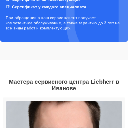
Сертификат у каждого специалиста
При обращении в наш сервис клиент получает
компетентное обслуживание, а также гарантию до 3 лет на
все виды работ и комплектующих.
Мастера сервисного центра Liebherr в
Иванове