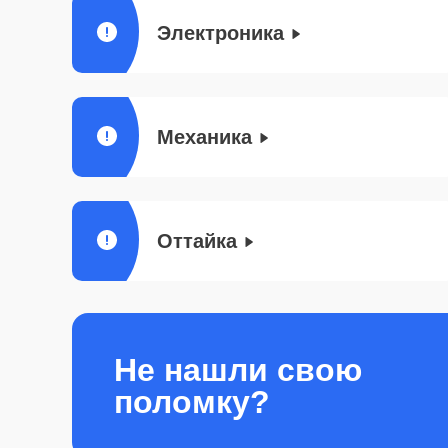
Электроника
Механика
Оттайка
Не нашли свою
поломку?