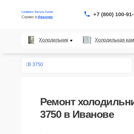
Liebherr Servis Centr
+7 (800) 100-91
Сервис в 
Иванове
Холодильник
Холодильная ка
дильников
KB 3750
Ремонт
холодильни
3750
в Иванове