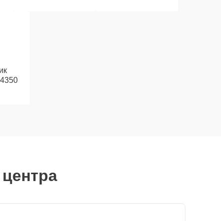
ик
 4350
 центра