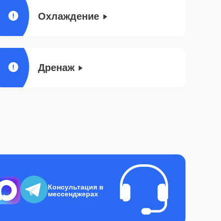
Охлаждение
Дренаж
Консультация в
мессенджерах