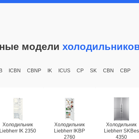
ные модели
холодильников
B
ICBN
CBNP
IK
ICUS
CP
SK
CBN
CBP
Холодильник
Холодильник
Холодильник
Liebherr IK 2350
Liebherr IKBP
Liebherr SKBes
2760
4350