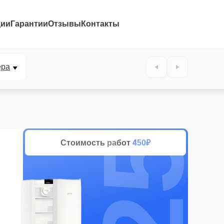
ции
Гарантии
Отзывы
Контакты
25%
ера
Стоимость работ
450₽