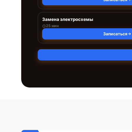
Замена электросхемы
25 мин
Записаться