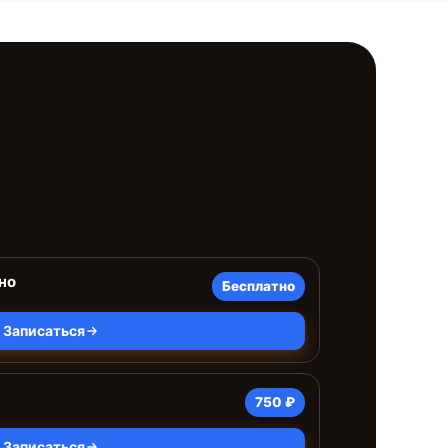
но
Бесплатно
Записаться
750 ₽
Записаться