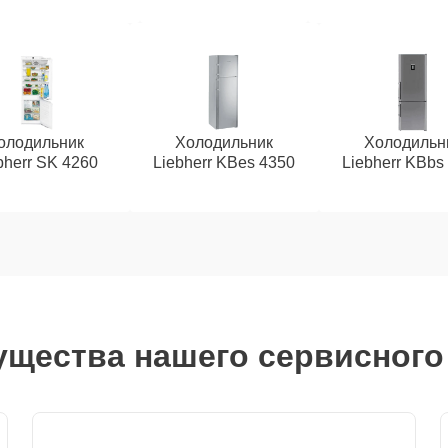
олодильник
Холодильник
Холодильн
bherr SK 4260
Liebherr KBes 4350
Liebherr KBbs
щества нашего сервисного