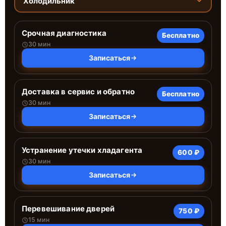
Холодильник
Срочная диагностика
Бесплатно
30 мин
Записаться
Доставка в сервис и обратно
Бесплатно
30 мин
Записаться
Устранение утечки хладагента
600 ₽
30 мин
Записаться
Перевешивание дверей
750 ₽
15 мин