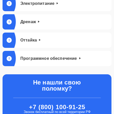
Электропитание
Дренаж
Оттайка
Программное обеспечение
Не нашли свою
поломку?
+7 (800) 100-91-25
Звонок бесплатный по всей территории РФ