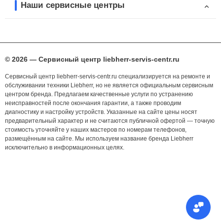
Наши сервисные центры
© 2026 — Сервисный центр liebherr-servis-centr.ru
Сервисный центр liebherr-servis-centr.ru специализируется на ремонте и
обслуживании техники Liebherr, но не является официальным сервисным
центром бренда. Предлагаем качественные услуги по устранению
неисправностей после окончания гарантии, а также проводим
диагностику и настройку устройств. Указанные на сайте цены носят
предварительный характер и не считаются публичной офертой — точную
стоимость уточняйте у наших мастеров по номерам телефонов,
размещённым на сайте. Мы используем название бренда Liebherr
исключительно в информационных целях.