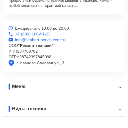
Профильный сервис по технике Liebherr в Иванове. Ремонт
любой сложности с гарантией качества.
Ежедневно, с 10:00 до 20:00
+7 (800) 100-91-25
info@liebherr-servis-centr.ru
ООО
“Ремонт техники”
ИНН
234789782
ОГРН
98742397845098
г. Иваново Садовая ул., 3
Меню
Виды техники