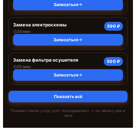
Записаться
Замена электросхемы
590 ₽
20 мин
Записаться
Замена фильтра осушителя
500 ₽
25 мин
Записаться
Показать всё
Полный список услуг для «
Холодильник
» — по звонку или в
чате