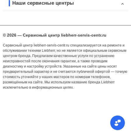
Наши сервисные центры
© 2026 — Сервисный центр liebherr-servis-centr.ru
Сервисный центр liebherr-servis-centr.ru специализируется на ремонте и
обслуживании техники Liebherr, но не является официальным сервисным
центром бренда. Предлагаем качественные услуги по устранению
неисправностей после окончания гарантии, а также проводим
диагностику и настройку устройств. Указанные на сайте цены носят
предварительный характер и не считаются публичной офертой — точную
стоимость уточняйте у наших мастеров по номерам телефонов,
размещённым на сайте. Мы используем название бренда Liebherr
исключительно в информационных целях.