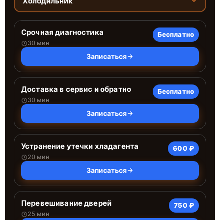
Холодильник
Срочная диагностика
Бесплатно
30 мин
Записаться
Доставка в сервис и обратно
Бесплатно
30 мин
Записаться
Устранение утечки хладагента
600 ₽
20 мин
Записаться
Перевешивание дверей
750 ₽
25 мин