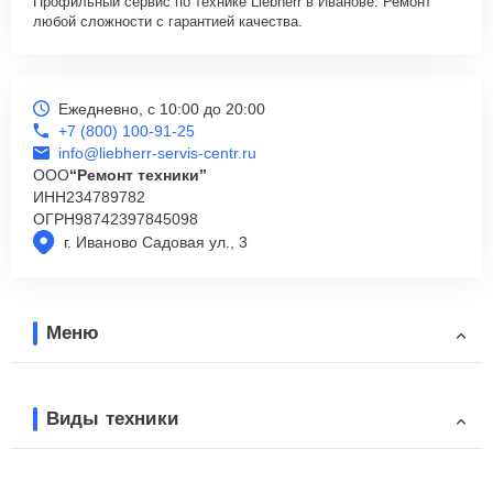
Профильный сервис по технике Liebherr в Иванове. Ремонт
любой сложности с гарантией качества.
Ежедневно, с 10:00 до 20:00
+7 (800) 100-91-25
info@liebherr-servis-centr.ru
ООО
“Ремонт техники”
ИНН
234789782
ОГРН
98742397845098
г. Иваново Садовая ул., 3
Меню
Виды техники