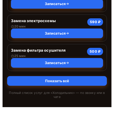
Записаться
Замена электросхемы
590 ₽
20 мин
Записаться
Замена фильтра осушителя
500 ₽
25 мин
Записаться
Показать всё
Полный список услуг для «
Холодильник
» — по звонку или в
чате