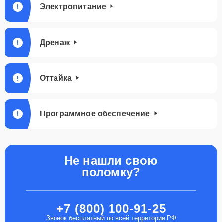
Электропитание
Дренаж
Оттайка
Программное обеспечение
Не нашли свою
поломку?
+7 (800) 100-91-25
Звонок бесплатный по всей территории РФ