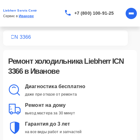
Liebherr Servis Centr
+7 (800) 100-91-25
Сервис в 
Иванове
ков
ICN 3366
Ремонт
холодильника Liebherr ICN
3366
в Иванове
Диагностика бесплатно
даже при отказе от ремонта
Ремонт на дому
выезд мастера за 30 минут
Гарантия до 3 лет
на все виды работ и запчастей