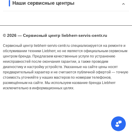
Наши сервисные центры
© 2026 — Сервисный центр liebherr-servis-centr.ru
Сервисный центр liebherr-servis-centr.ru специализируется на ремонте и
обслуживании техники Liebherr, но не является официальным сервисным
центром бренда. Предлагаем качественные услуги по устранению
неисправностей после окончания гарантии, а также проводим
диагностику и настройку устройств. Указанные на сайте цены носят
предварительный характер и не считаются публичной офертой — точную
стоимость уточняйте у наших мастеров по номерам телефонов,
размещённым на сайте. Мы используем название бренда Liebherr
исключительно в информационных целях.