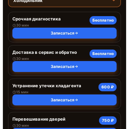
Холодильник
Срочная диагностика
Бесплатно
30 мин
Записаться
Доставка в сервис и обратно
Бесплатно
30 мин
Записаться
Устранение утечки хладагента
600 ₽
15 мин
Записаться
Перевешивание дверей
750 ₽
30 мин