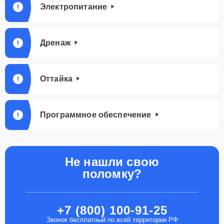
Электропитание
Дренаж
Оттайка
Программное обеспечение
Не нашли свою
поломку?
+7 (800) 100-91-25
Звонок бесплатный по всей территории РФ