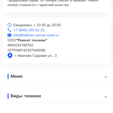
Профильный сервис по технике Liebherr в Иванове. Ремонт
любой сложности с гарантией качества.
Ежедневно, с 10:00 до 20:00
+7 (800) 100-91-25
info@liebherr-servis-centr.ru
ООО
“Ремонт техники”
ИНН
234789782
ОГРН
98742397845098
г. Иваново Садовая ул., 3
Меню
Виды техники