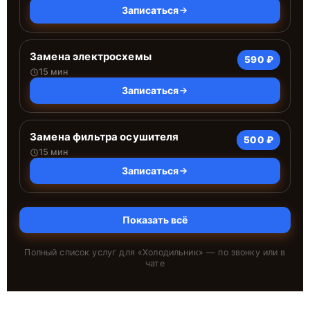
Записаться
Замена электросхемы
590 ₽
15 мин
Записаться
Замена фильтра осушителя
500 ₽
15 мин
Записаться
Показать всё
Полный список услуг для «
Холодильник
» — по звонку или в
чате