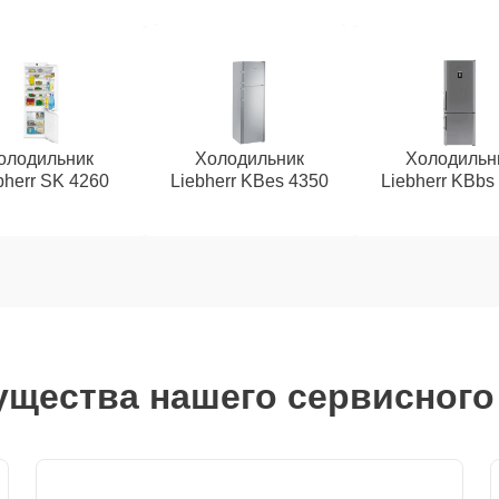
олодильник
Холодильник
Холодильн
bherr SK 4260
Liebherr KBes 4350
Liebherr KBbs
щества нашего сервисного