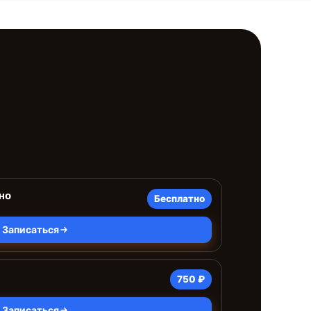
но
Бесплатно
Записаться
750 ₽
Записаться