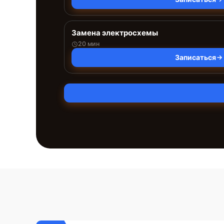
Замена электросхемы
20 мин
Записаться