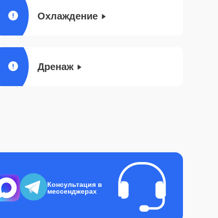
Охлаждение
Дренаж
Консультация в
мессенджерах