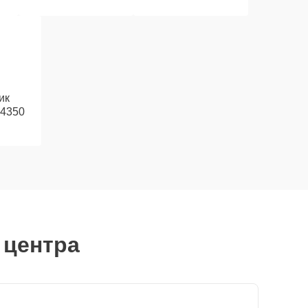
ик
 4350
 центра