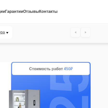
ции
Гарантии
Отзывы
Контакты
25%
ера
Стоимость работ
450₽