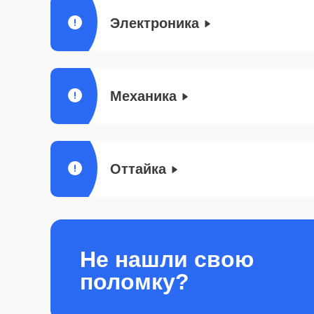
Электроника
Механика
Оттайка
Не нашли свою
поломку?