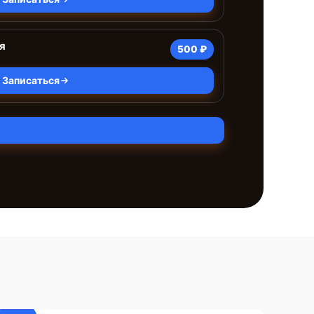
я
500 ₽
Записаться