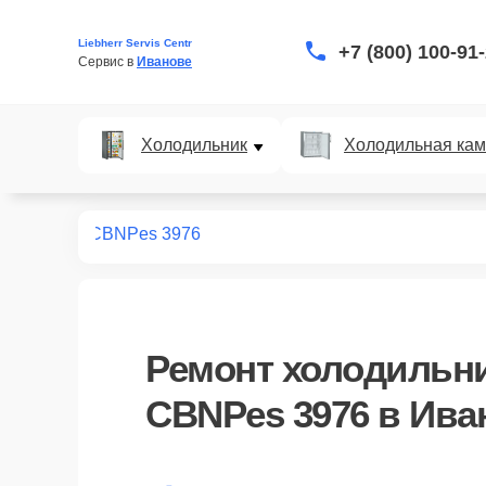
Liebherr Servis Centr
+7 (800) 100-91
Сервис в 
Иванове
Холодильник
Холодильная ка
дильников
CBNPes 3976
Ремонт
холодильни
CBNPes 3976
в Ива