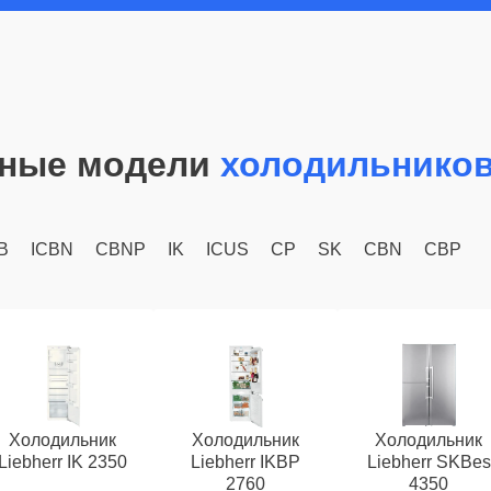
ные модели
холодильников
B
ICBN
CBNP
IK
ICUS
CP
SK
CBN
CBP
Холодильник
Холодильник
Холодильник
Liebherr IK 2350
Liebherr IKBP
Liebherr SKBes
2760
4350