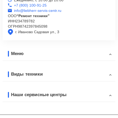
+7 (800) 100-91-25
info@liebherr-servis-centr.ru
ООО
“Ремонт техники”
ИНН
234789782
ОГРН
98742397845098
г. Иваново Садовая ул., 3
Меню
Виды техники
Наши сервисные центры