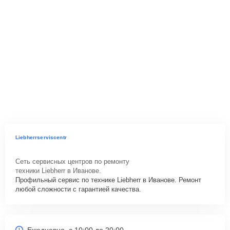
Liebherrserviscentr
Сеть сервисных центров по ремонту
техники Liebherr в Иванове.
Профильный сервис по технике Liebherr в Иванове. Ремонт
любой сложности с гарантией качества.
Ежедневно, с 10:00 до 20:00