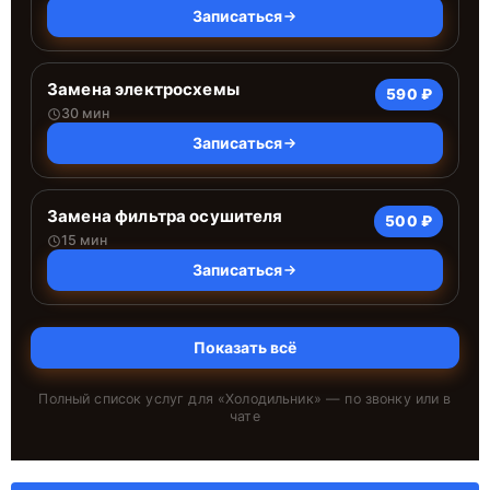
Записаться
Замена электросхемы
590 ₽
30 мин
Записаться
Замена фильтра осушителя
500 ₽
15 мин
Записаться
Показать всё
Полный список услуг для «
Холодильник
» — по звонку или в
чате