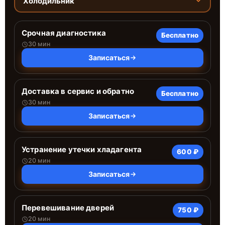
Холодильник
Срочная диагностика
Бесплатно
30 мин
Записаться
Доставка в сервис и обратно
Бесплатно
30 мин
Записаться
Устранение утечки хладагента
600 ₽
20 мин
Записаться
Перевешивание дверей
750 ₽
20 мин