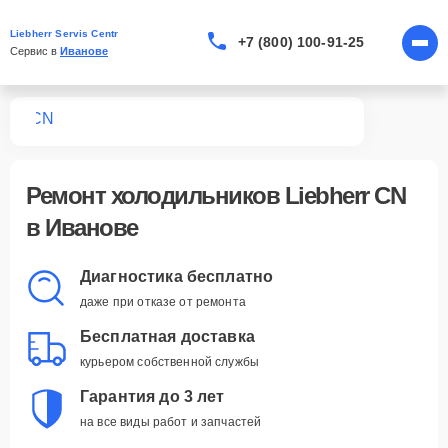
Liebherr Servis Centr
+7 (800) 100-91-25
Сервис в 
Иванове
ков
CN
Ремонт холодильников Liebherr CN
в Иванове
Диагностика бесплатно
даже при отказе от ремонта
Бесплатная доставка
курьером собственной службы
Гарантия до 3 лет
на все виды работ и запчастей