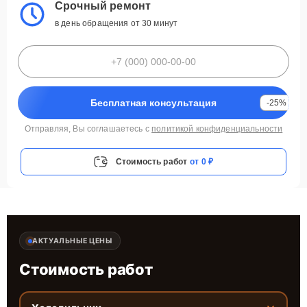
Срочный ремонт
в день обращения от 30 минут
Бесплатная консультация
-25%
Отправляя, Вы соглашаетесь с
политикой конфиденциальности
Стоимость работ
от 0 ₽
АКТУАЛЬНЫЕ ЦЕНЫ
Стоимость работ