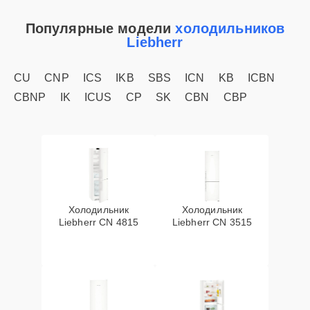
Популярные модели
холодильников
Liebherr
CU
CNP
ICS
IKB
SBS
ICN
KB
ICBN
CBNP
IK
ICUS
CP
SK
CBN
CBP
Холодильник
Холодильник
Liebherr CN 4815
Liebherr CN 3515