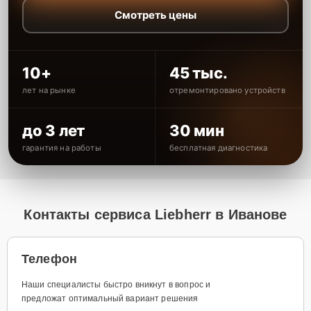
Смотреть цены
10+
45 тыс.
лет на рынке
отремонтировано устройств
до 3 лет
30 мин
гарантия на работы
бесплатная диагностика
Контакты сервиса Liebherr в Иванове
Телефон
Наши специалисты быстро вникнут в вопрос и
предложат оптимальный вариант решения