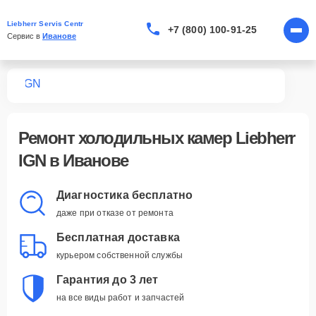
Liebherr Servis Centr
+7 (800) 100-91-25
Сервис в 
Иванове
мер
IGN
Ремонт холодильных камер Liebherr
IGN в Иванове
Диагностика бесплатно
даже при отказе от ремонта
Бесплатная доставка
курьером собственной службы
Гарантия до 3 лет
на все виды работ и запчастей