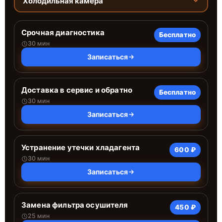
Холодильная камера
Срочная диагностика
Бесплатно
30 мин
Записаться
Доставка в сервис и обратно
Бесплатно
30 мин
Записаться
Устранение утечки хладагента
600 ₽
30 мин
Записаться
Замена фильтра осушителя
450 ₽
25 мин