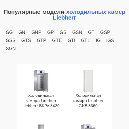
Популярные модели
холодильных камер
Liebherr
GG
GN
GNP
GP
GS
GSN
GT
GSP
GSS
GTS
GTP
GTE
GTI
GTL
IG
IGS
SGN
Холодильная
Холодильная
камера Liebherr
камера Liebherr
Liebherr BKPv 8420
GKB 3660