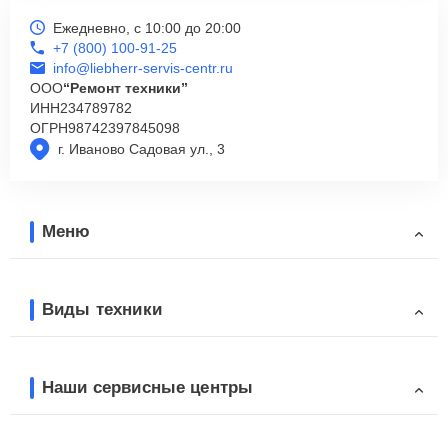
Ежедневно, с 10:00 до 20:00
+7 (800) 100-91-25
info@liebherr-servis-centr.ru
ООО
“Ремонт техники”
ИНН
234789782
ОГРН
98742397845098
г. Иваново Садовая ул., 3
Меню
Виды техники
Наши сервисные центры